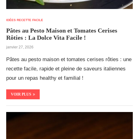
IDÉES RECETTE FACILE
Pâtes au Pesto Maison et Tomates Cerises
Rôties : La Dolce Vita Facile !
janvier 27, 2026
Pâtes au pesto maison et tomates cerises rôties : une
recette facile, rapide et pleine de saveurs italiennes
pour un repas healthy et familial !
VOIR PLUS