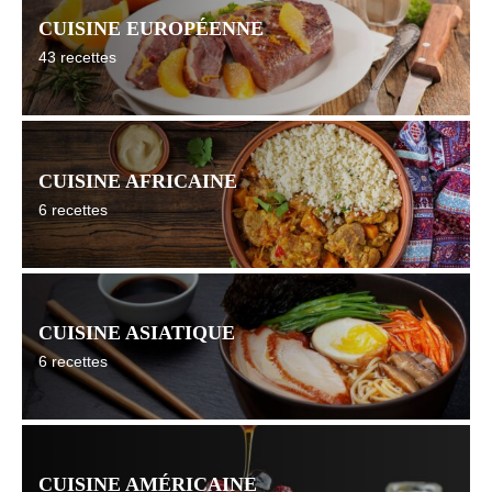
CUISINE EUROPÉENNE
43 recettes
CUISINE AFRICAINE
6 recettes
CUISINE ASIATIQUE
6 recettes
CUISINE AMÉRICAINE