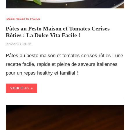
IDÉES RECETTE FACILE
Pâtes au Pesto Maison et Tomates Cerises
Rôties : La Dolce Vita Facile !
janvier 27, 2026
Pâtes au pesto maison et tomates cerises rôties : une
recette facile, rapide et pleine de saveurs italiennes
pour un repas healthy et familial !
VOIR PLUS