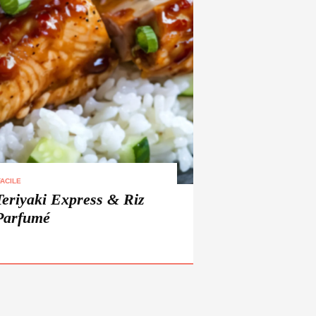
ACILE
eriyaki Express & Riz
Parfumé