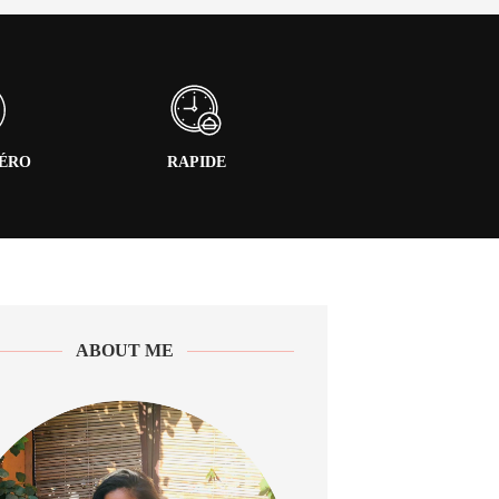
PÉRO
RAPIDE
ABOUT ME