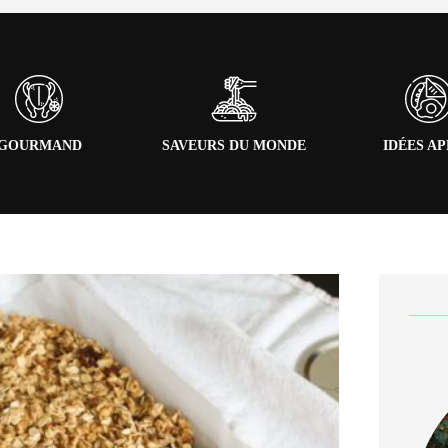
GOURMAND
SAVEURS DU MONDE
IDÉES A