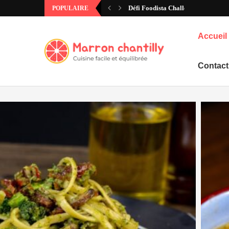
Défi Foodista Challenge #97 – Ann
POPULAIRE
Accueil
Contact