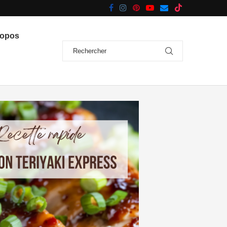
ropos