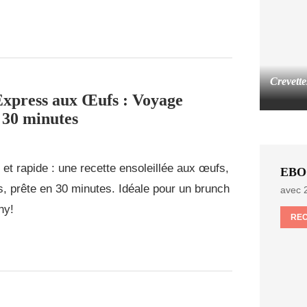
Crevette
xpress aux Œufs : Voyage
n 30 minutes
et rapide : une recette ensoleillée aux œufs,
EBO
s, prête en 30 minutes. Idéale pour un brunch
avec 2
hy!
RE