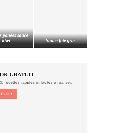
s panées sauce
kiwi
Sauce foie gras
OK GRATUIT
0 recettes rapides et faciles à réaliser.
CEVOIR