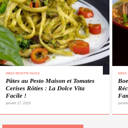
IDÉES RECETTE FACILE
IDÉES
Pâtes au Pesto Maison et Tomates
Boe
Cerises Rôties : La Dolce Vita
Réc
Facile !
Fam
janvier 27, 2026
janvie