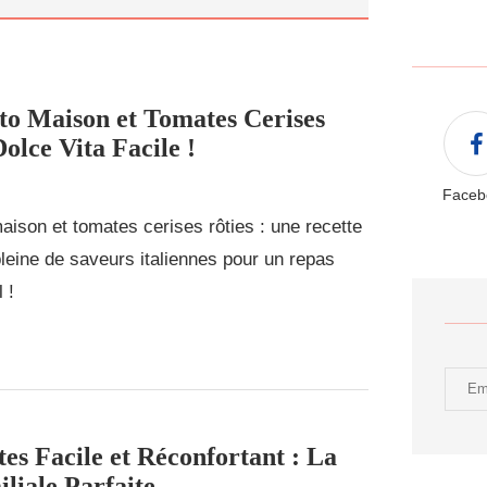
sto Maison et Tomates Cerises
Dolce Vita Facile !
Faceb
aison et tomates cerises rôties : une recette
 pleine de saveurs italiennes pour un repas
 !
es Facile et Réconfortant : La
liale Parfaite