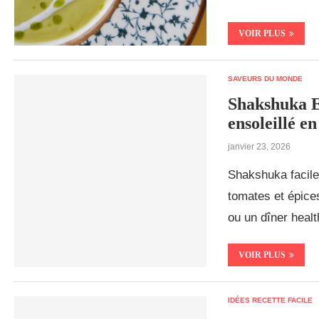
VOIR PLUS
SAVEURS DU MONDE
Shakshuka E
ensoleillé e
janvier 23, 2026
Shakshuka facile 
tomates et épice
ou un dîner healt
VOIR PLUS
IDÉES RECETTE FACILE