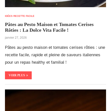
IDÉES RECETTE FACILE
Pâtes au Pesto Maison et Tomates Cerises
Rôties : La Dolce Vita Facile !
janvier 27, 2026
Pâtes au pesto maison et tomates cerises rôties : une
recette facile, rapide et pleine de saveurs italiennes
pour un repas healthy et familial !
VOIR PLUS