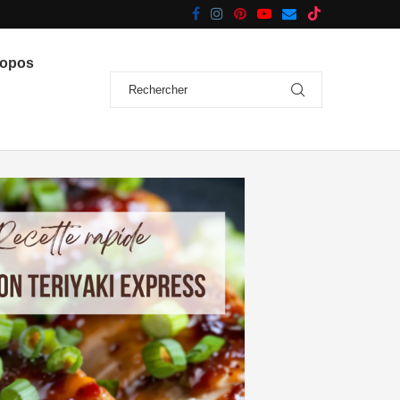
ropos