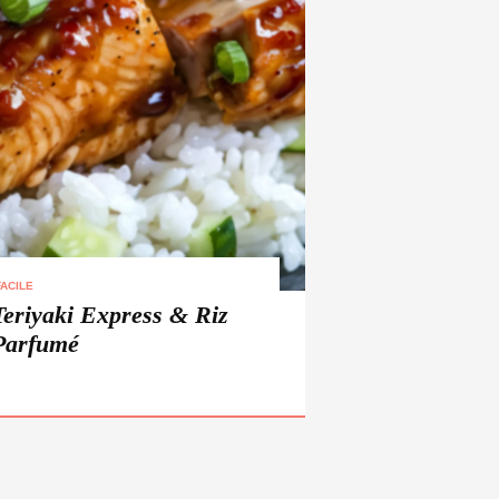
ACILE
eriyaki Express & Riz
Parfumé