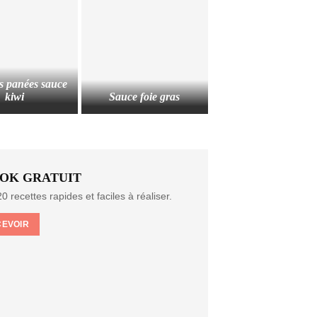
s panées sauce
kiwi
Sauce foie gras
OK GRATUIT
0 recettes rapides et faciles à réaliser.
CEVOIR