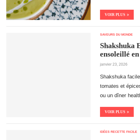
VOIR PLUS
SAVEURS DU MONDE
Shakshuka E
ensoleillé e
janvier 23, 2026
Shakshuka facile 
tomates et épice
ou un dîner healt
VOIR PLUS
IDÉES RECETTE FACILE