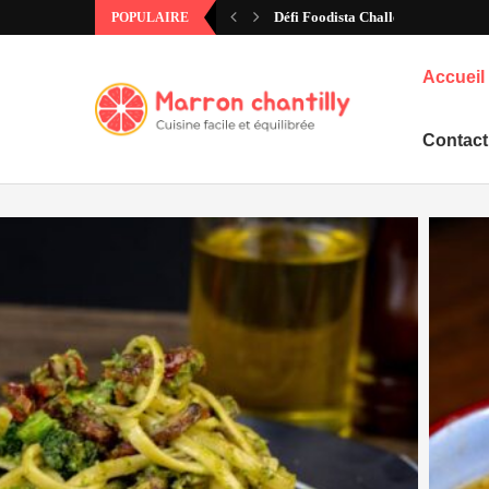
Défi Foodista Challenge #97 – Ann
POPULAIRE
Accueil
Contact