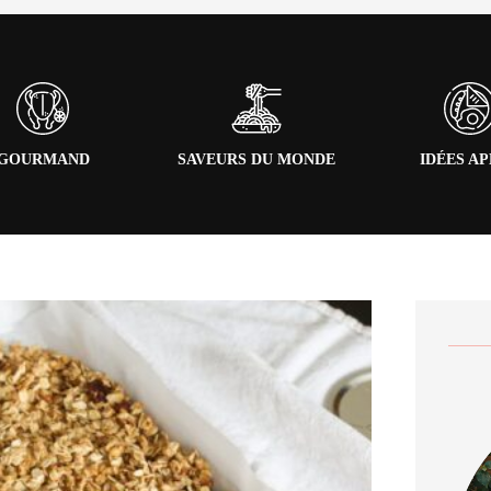
GOURMAND
SAVEURS DU MONDE
IDÉES A