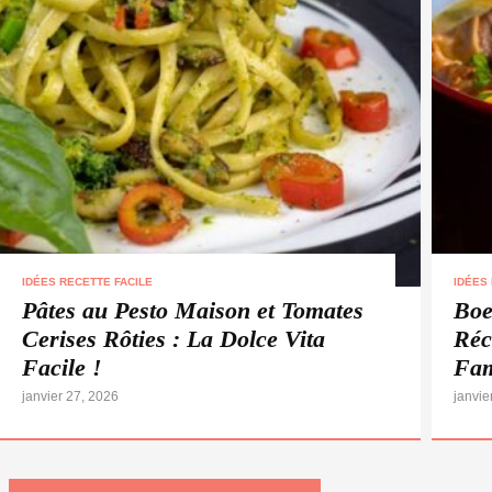
IDÉES RECETTE FACILE
IDÉES
Pâtes au Pesto Maison et Tomates
Boe
Cerises Rôties : La Dolce Vita
Réc
Facile !
Fam
janvier 27, 2026
janvie