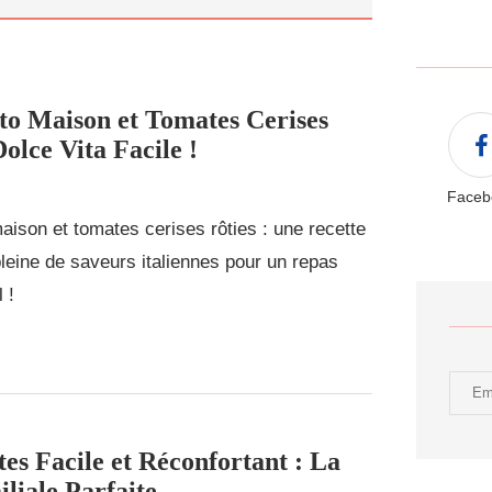
sto Maison et Tomates Cerises
Dolce Vita Facile !
Faceb
aison et tomates cerises rôties : une recette
 pleine de saveurs italiennes pour un repas
 !
es Facile et Réconfortant : La
liale Parfaite