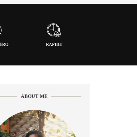
PÉRO
RAPIDE
ABOUT ME