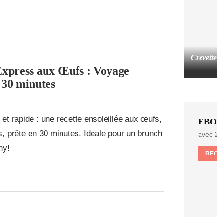
Crevette
xpress aux Œufs : Voyage
n 30 minutes
et rapide : une recette ensoleillée aux œufs,
EBO
s, prête en 30 minutes. Idéale pour un brunch
avec 2
hy!
RE