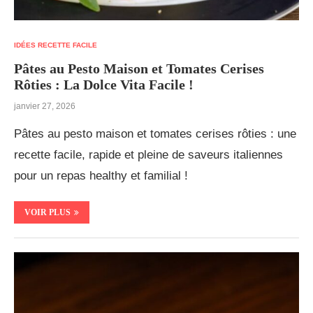
IDÉES RECETTE FACILE
Pâtes au Pesto Maison et Tomates Cerises
Rôties : La Dolce Vita Facile !
janvier 27, 2026
Pâtes au pesto maison et tomates cerises rôties : une
recette facile, rapide et pleine de saveurs italiennes
pour un repas healthy et familial !
VOIR PLUS