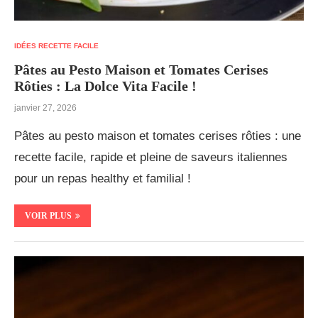
IDÉES RECETTE FACILE
Pâtes au Pesto Maison et Tomates Cerises
Rôties : La Dolce Vita Facile !
janvier 27, 2026
Pâtes au pesto maison et tomates cerises rôties : une
recette facile, rapide et pleine de saveurs italiennes
pour un repas healthy et familial !
VOIR PLUS