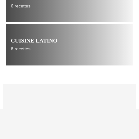
6 recettes
CUISINE LATINO
6 recettes