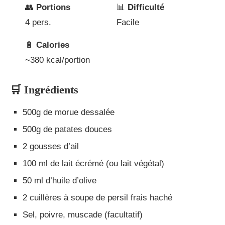
👥
Portions
📊
Difficulté
4 pers.
Facile
🔋
Calories
~380 kcal/portion
🛒 Ingrédients
500g de morue dessalée
500g de patates douces
2 gousses d’ail
100 ml de lait écrémé (ou lait végétal)
50 ml d’huile d’olive
2 cuillères à soupe de persil frais haché
Sel, poivre, muscade (facultatif)