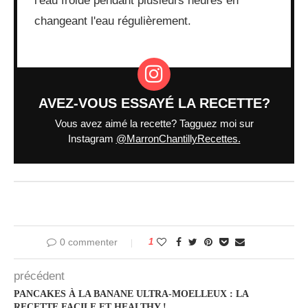
l'eau froide pendant plusieurs heures en
changeant l'eau régulièrement.
AVEZ-VOUS ESSAYÉ LA RECETTE?
Vous avez aimé la recette? Tagguez moi sur
Instagram
@MarronChantillyRecettes.
0 commenter
1
précédent
PANCAKES À LA BANANE ULTRA-MOELLEUX : LA
RECETTE FACILE ET HEALTHY !