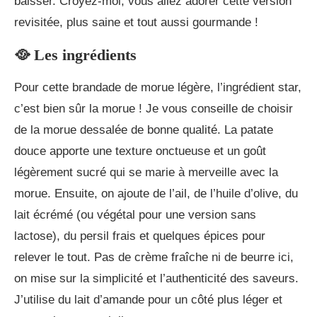
baisser. Croyez-moi, vous allez adorer cette version
revisitée, plus saine et tout aussi gourmande !
🥘 Les ingrédients
Pour cette brandade de morue légère, l’ingrédient star,
c’est bien sûr la morue ! Je vous conseille de choisir
de la morue dessalée de bonne qualité. La patate
douce apporte une texture onctueuse et un goût
légèrement sucré qui se marie à merveille avec la
morue. Ensuite, on ajoute de l’ail, de l’huile d’olive, du
lait écrémé (ou végétal pour une version sans
lactose), du persil frais et quelques épices pour
relever le tout. Pas de crème fraîche ni de beurre ici,
on mise sur la simplicité et l’authenticité des saveurs.
J’utilise du lait d’amande pour un côté plus léger et