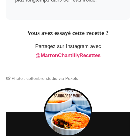
Vous avez essayé cette recette ?
Partagez sur Instagram avec
@MarronChantillyRecettes
📸 Photo : cottonbro studio via Pexels