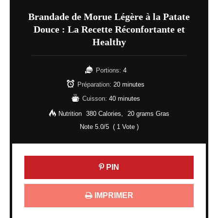
Brandade de Morue Légère à la Patate
Douce : La Recette Réconfortante et
Healthy
Portions:
4
Préparation:
20 minutes
Cuisson:
40 minutes
Nutrition
380 Calories
20 grams Gras
Note
5.0
/5
(
1
Vote )
PIN
IMPRIMER