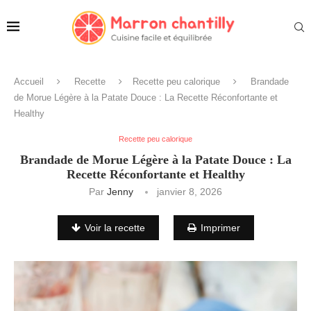
Accueil
Recette
Recette peu calorique
Brandade
de Morue Légère à la Patate Douce : La Recette Réconfortante et
Healthy
Recette peu calorique
Brandade de Morue Légère à la Patate Douce : La
Recette Réconfortante et Healthy
Par
Jenny
janvier 8, 2026
Voir la recette
Imprimer