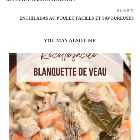
suivant
ENCHILADAS AU POULET FACILES ET SAVOUREUSES
YOU MAY ALSO LIKE