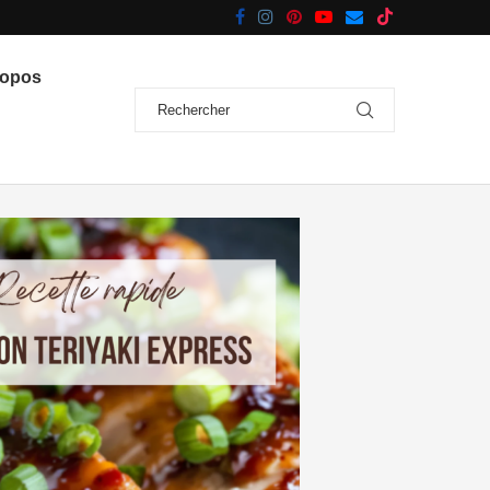
ropos