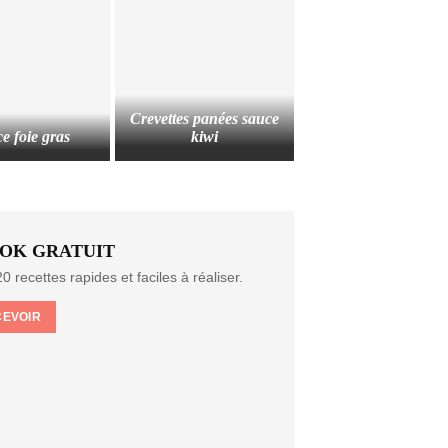
Crevettes panées sauce
e foie gras
kiwi
OK GRATUIT
0 recettes rapides et faciles à réaliser.
CEVOIR