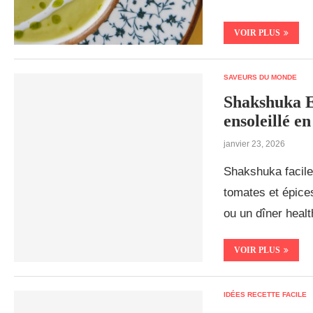
VOIR PLUS
SAVEURS DU MONDE
Shakshuka E
ensoleillé e
janvier 23, 2026
Shakshuka facile 
tomates et épice
ou un dîner healt
VOIR PLUS
IDÉES RECETTE FACILE