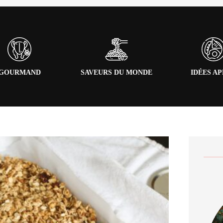
GOURMAND
SAVEURS DU MONDE
IDÉES A