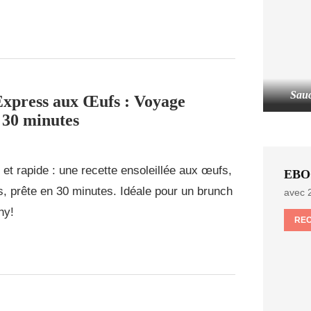
Sauc
xpress aux Œufs : Voyage
n 30 minutes
et rapide : une recette ensoleillée aux œufs,
EBO
s, prête en 30 minutes. Idéale pour un brunch
avec 2
hy!
RE