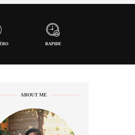
PÉRO
RAPIDE
ABOUT ME