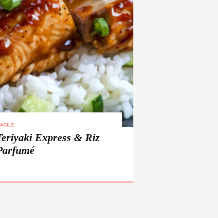
ACILE
eriyaki Express & Riz
Parfumé