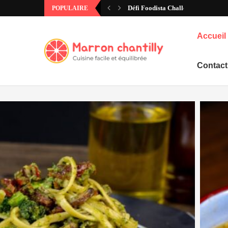
Défi Foodista Challenge #97 – Ann
POPULAIRE
Accueil
Contact