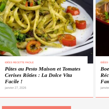
IDÉES RECETTE FACILE
IDÉES
Pâtes au Pesto Maison et Tomates
Boe
Cerises Rôties : La Dolce Vita
Réc
Facile !
Fam
janvier 27, 2026
janvie