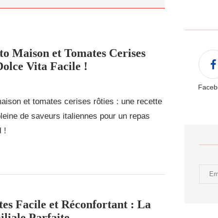
sto Maison et Tomates Cerises
Dolce Vita Facile !
Faceb
aison et tomates cerises rôties : une recette
 pleine de saveurs italiennes pour un repas
 !
es Facile et Réconfortant : La
liale Parfaite