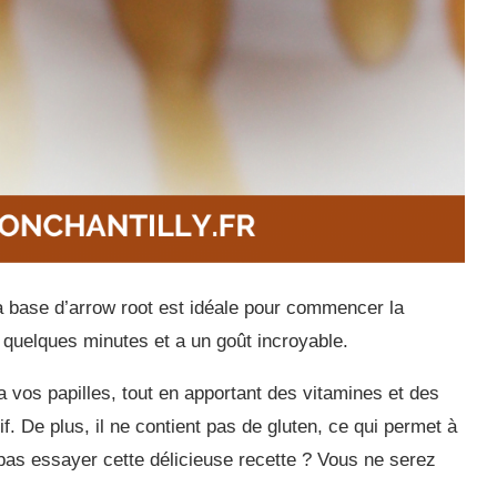
à base d’arrow root est idéale pour commencer la
e quelques minutes et a un goût incroyable.
a vos papilles, tout en apportant des vitamines et des
if. De plus, il ne contient pas de gluten, ce qui permet à
 pas essayer cette délicieuse recette ? Vous ne serez