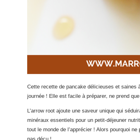
Cette recette de pancake délicieuses et saines 
journée ! Elle est facile à préparer, ne prend qu
L’arrow root ajoute une saveur unique qui séduir
minéraux essentiels pour un petit-déjeuner nutrit
tout le monde de l’apprécier ! Alors pourquoi ne
pas déçu !