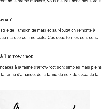
parent de la même manière, vous n’aurez donc pas à vous
zena ?
strie de l’amidon de maïs et sa réputation remonte à
ant que marque commerciale. Ces deux termes sont donc
à l’arrow root
ancakes à la farine d’arrow-root sont simples mais pleins
la farine d’amande, de la farine de noix de coco, de la