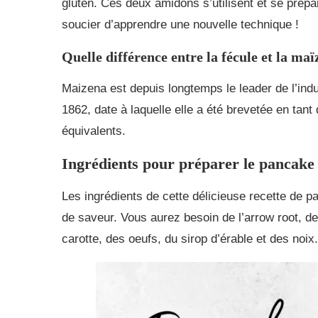
gluten. Ces deux amidons s’utilisent et se pré
soucier d’apprendre une nouvelle technique !
Quelle différence entre la fécule et la maï
Maizena est depuis longtemps le leader de l’indu
1862, date à laquelle elle a été brevetée en t
équivalents.
Ingrédients pour préparer le pancake 
Les ingrédients de cette délicieuse recette de p
de saveur. Vous aurez besoin de l’arrow root, de 
carotte, des oeufs, du sirop d’érable et des noix.