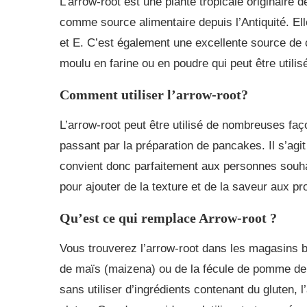
L’arrow-root est une plante tropicale originaire 
comme source alimentaire depuis l’Antiquité. Ell
et E. C’est également une excellente source de
moulu en farine ou en poudre qui peut être utilis
Comment utiliser l’arrow-root?
L’arrow-root peut être utilisé de nombreuses fa
passant par la préparation de pancakes. Il s’agit 
convient donc parfaitement aux personnes souhai
pour ajouter de la texture et de la saveur aux pr
Qu’est ce qui remplace Arrow-root ?
Vous trouverez l’arrow-root dans les magasins bi
de maïs (maizena) ou de la fécule de pomme de t
sans utiliser d’ingrédients contenant du gluten, l