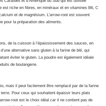
des Caraïbes et d’Amérique du Sud qui est utilisée
e est riche en fibres, en minéraux et en vitamines B6, C
 calcium et de magnésium. L’arrow-root est souvent
ée pour la préparation des aliments.
çons, de la cuisson à l’épaississement des sauces, en
d’une alternative sans gluten à la farine de blé, qui
tant éviter le gluten. La poudre est également idéale
oduits de boulangerie.
o, mais il peut facilement être remplacé par de la farine
erre. Pour ceux qui souhaitent épaissir leurs plats
’arrow-root est le choix idéal car il ne contient pas de