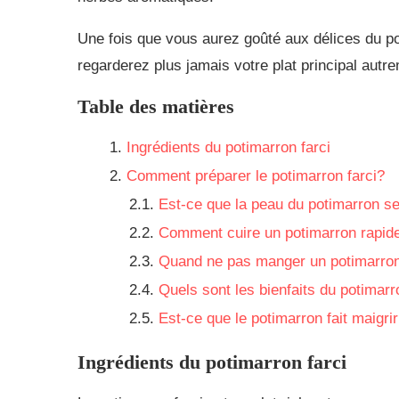
Une fois que vous aurez goûté aux délices du pot
regarderez plus jamais votre plat principal autr
Table des matières
Ingrédients du potimarron farci
Comment préparer le potimarron farci?
Est-ce que la peau du potimarron s
Comment cuire un potimarron rapid
Quand ne pas manger un potimarro
Quels sont les bienfaits du potimarr
Est-ce que le potimarron fait maigrir
Ingrédients du potimarron farci