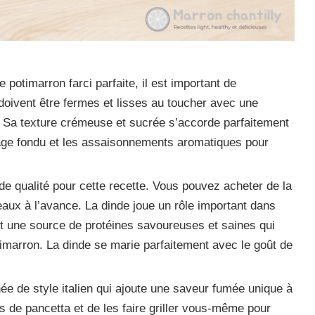
e potimarron farci parfaite, il est important de
 doivent être fermes et lisses au toucher avec une
 Sa texture crémeuse et sucrée s’accorde parfaitement
mage fondu et les assaisonnements aromatiques pour
e de qualité pour cette recette. Vous pouvez acheter de la
eaux à l’avance. La dinde joue un rôle important dans
nit une source de protéines savoureuses et saines qui
timarron. La dinde se marie parfaitement avec le goût de
ée de style italien qui ajoute une saveur fumée unique à
es de pancetta et de les faire griller vous-même pour