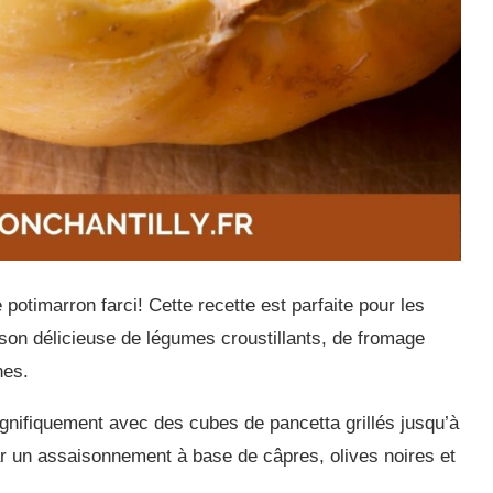
potimarron farci! Cette recette est parfaite pour les
ison délicieuse de légumes croustillants, de fromage
hes.
nifiquement avec des cubes de pancetta grillés jusqu’à
 par un assaisonnement à base de câpres, olives noires et