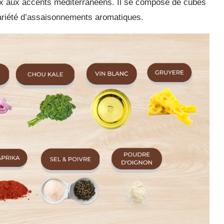
eux aux accents méditerranéens. Il se compose de cubes
variété d’assaisonnements aromatiques.