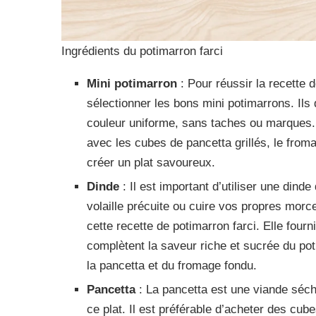
Ingrédients du potimarron farci
Mini potimarron
: Pour réussir la recette d
sélectionner les bons mini potimarrons. Ils
couleur uniforme, sans taches ou marques.
avec les cubes de pancetta grillés, le fro
créer un plat savoureux.
Dinde
: Il est important d’utiliser une dind
volaille précuite ou cuire vos propres morc
cette recette de potimarron farci. Elle four
complètent la saveur riche et sucrée du po
la pancetta et du fromage fondu.
Pancetta
: La pancetta est une viande séch
ce plat. Il est préférable d’acheter des cub