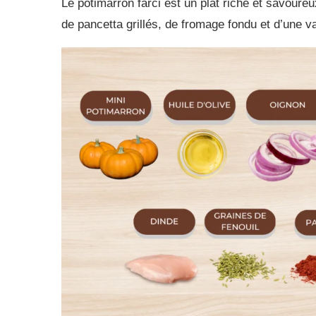
Le potimarron farci est un plat riche et savour
de pancetta grillés, de fromage fondu et d’une 