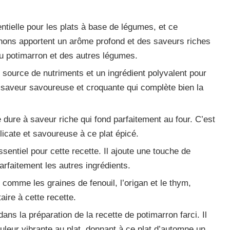
tielle pour les plats à base de légumes, et ce
ignons apportent un arôme profond et des saveurs riches
du potimarron et des autres légumes.
 source de nutriments et un ingrédient polyvalent pour
e saveur savoureuse et croquante qui complète bien la
 dure à saveur riche qui fond parfaitement au four. C’est
licate et savoureuse à ce plat épicé.
ssentiel pour cette recette. Il ajoute une touche de
rfaitement les autres ingrédients.
comme les graines de fenouil, l’origan et le thym,
ire à cette recette.
dans la préparation de la recette de potimarron farci. Il
leur vibrante au plat, donnant à ce plat d’automne un