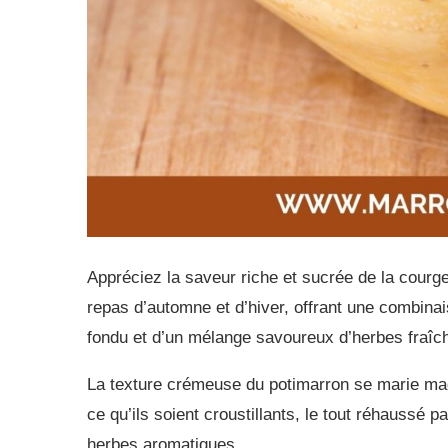
Appréciez la saveur riche et sucrée de la courge 
repas d’automne et d’hiver, offrant une combina
fondu et d’un mélange savoureux d’herbes fraîc
La texture crémeuse du potimarron se marie mag
ce qu’ils soient croustillants, le tout réhaussé
herbes aromatiques.