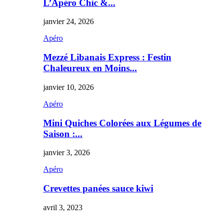
L’Apéro Chic &...
janvier 24, 2026
Apéro
Mezzé Libanais Express : Festin
Chaleureux en Moins...
janvier 10, 2026
Apéro
Mini Quiches Colorées aux Légumes de
Saison :...
janvier 3, 2026
Apéro
Crevettes panées sauce kiwi
avril 3, 2023