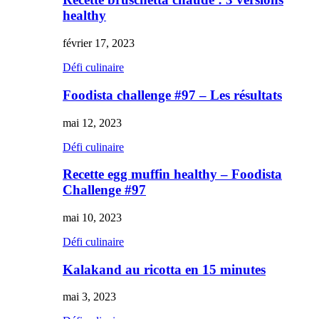
healthy
février 17, 2023
Défi culinaire
Foodista challenge #97 – Les résultats
mai 12, 2023
Défi culinaire
Recette egg muffin healthy – Foodista
Challenge #97
mai 10, 2023
Défi culinaire
Kalakand au ricotta en 15 minutes
mai 3, 2023