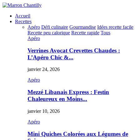
Accueil
Recettes
Apéro
Défi culinaire
Gourmandise
Idées recette facile
Recette peu calorique
Recette rapide
Tous
Apéro
Verrines Avocat Crevettes Chaudes :
L’Apéro Chic &...
janvier 24, 2026
Apéro
Mezzé Libanais Express : Festin
Chaleureux en Moins...
janvier 10, 2026
Apéro
Mini Quiches Colorées aux Légumes de