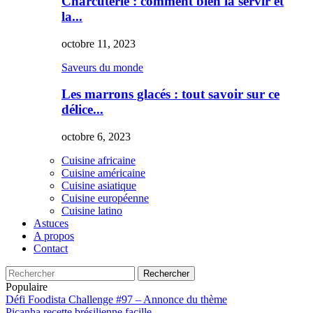
Charcuterie : comment bien la servir et
la...
octobre 11, 2023
Saveurs du monde
Les marrons glacés : tout savoir sur ce
délice...
octobre 6, 2023
Cuisine africaine
Cuisine américaine
Cuisine asiatique
Cuisine européenne
Cuisine latino
Astuces
A propos
Contact
Rechercher
Populaire
Défi Foodista Challenge #97 – Annonce du thème
Picanha recette brésilienne facille