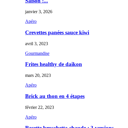
Saison :...
janvier 3, 2026
Apéro
Crevettes panées sauce kiwi
avril 3, 2023
Gourmandise
Frites healthy de daikon
mars 20, 2023
Apéro
Brick au thon en 4 étapes
février 22, 2023
Apéro
Recette bruschetta chaude : 3 versions