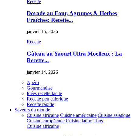
Recette
Dorade au Four, Agrumes & Herbes
Fraîches: Recette...
janvier 15, 2026
Recette
Gâteau au Yaourt Ultra Moelleux : La
Recette...
janvier 14, 2026
Apéro
Gourmandise
Idées recette facile
Recette peu calorique
Recette rapide
Saveurs du monde
Cuisine africaine
Cuisine américaine
Cuisine asiatique
Cuisine européenne
Cuisine latino
Tous
Cuisine africaine