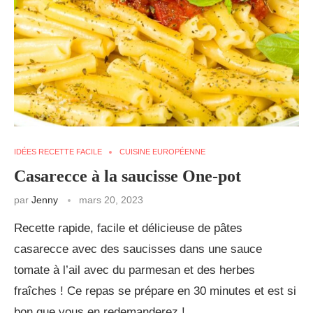
IDÉES RECETTE FACILE
CUISINE EUROPÉENNE
Casarecce à la saucisse One-pot
par
Jenny
mars 20, 2023
Recette rapide, facile et délicieuse de pâtes
casarecce avec des saucisses dans une sauce
tomate à l’ail avec du parmesan et des herbes
fraîches ! Ce repas se prépare en 30 minutes et est si
bon que vous en redemanderez !