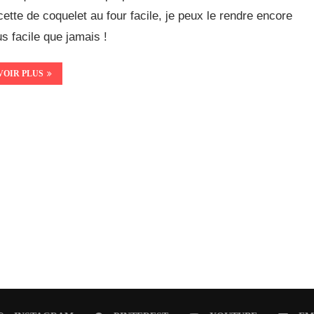
cette de coquelet au four facile, je peux le rendre encore
us facile que jamais !
VOIR PLUS