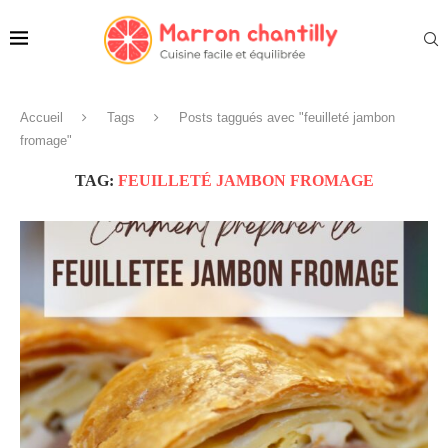
Accueil
Tags
Posts taggués avec "feuilleté jambon
fromage"
TAG:
FEUILLETÉ JAMBON FROMAGE