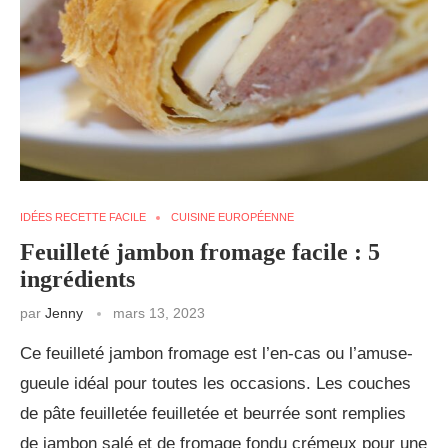
IDÉES RECETTE FACILE
CUISINE EUROPÉENNE
Feuilleté jambon fromage facile : 5
ingrédients
par
Jenny
mars 13, 2023
Ce feuilleté jambon fromage est l’en-cas ou l’amuse-
gueule idéal pour toutes les occasions. Les couches
de pâte feuilletée feuilletée et beurrée sont remplies
de jambon salé et de fromage fondu crémeux pour une