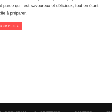
at parce qu’il est savoureux et délicieux, tout en étant
cile à préparer.
VOIR PLUS