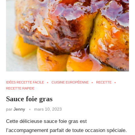
IDÉES RECETTE FACILE
CUISINE EUROPÉENNE
RECETTE
RECETTE RAPIDE
Sauce foie gras
par
Jenny
mars 10, 2023
Cette délicieuse sauce foie gras est
l’accompagnement parfait de toute occasion spéciale.