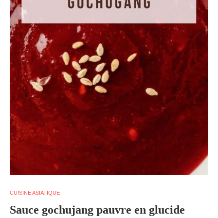
CUISINE ASIATIQUE
Sauce gochujang pauvre en glucide