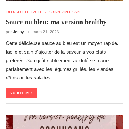
IDÉES RECETTE FACILE
CUISINE AMÉRICAINE
Sauce au bleu: ma version healthy
par
Jenny
mars 21, 2023
Cette délicieuse sauce au bleu est un moyen rapide,
facile et sain d’ajouter de la saveur à vos plats
préférés. Son goût subtilement acidulé se marie
parfaitement avec les légumes grillés, les viandes
rôties ou les salades
VOIR PLUS