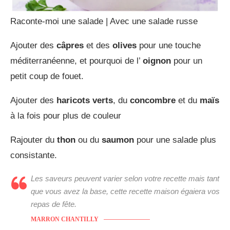
Raconte-moi une salade | Avec une salade russe
Ajouter des
câpres
et des
olives
pour une touche
méditerranéenne, et pourquoi de l’
oignon
pour un
petit coup de fouet.
Ajouter des
haricots verts
, du
concombre
et du
maïs
à la fois pour plus de couleur
Rajouter du
thon
ou du
saumon
pour une salade plus
consistante.
Les saveurs peuvent varier selon votre recette mais tant
que vous avez la base, cette recette maison égaiera vos
repas de fête.
MARRON CHANTILLY