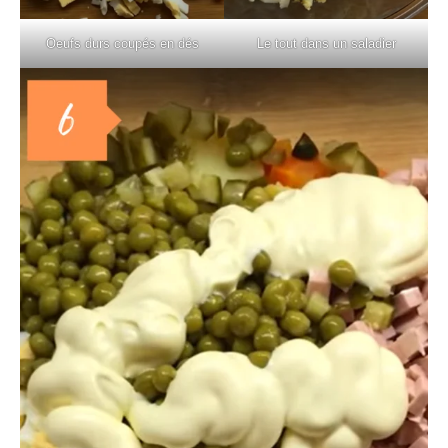
Oeufs durs coupés en dés
Le tout dans un saladier