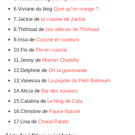
6.Viviane du blog
Quoi qu’on mange ?
7.Jackie de
la cuisine de Jackie
8.Thithoad de
Les délices de Thithoad
9.Irisa de
Cuisine et couleurs
10.Flo de
Flo en cuisine
11.Jenny de
Marron Chantilly
12.Delphine de
Oh la gourmande
13.Vanessa de
La popote du Petit Bohnium
14.Alicia de
Bal des saveurs
15.Catalina de
Le blog de Cata
16.Christine de
Pause Nature
17.Lina de
Chaud Patate