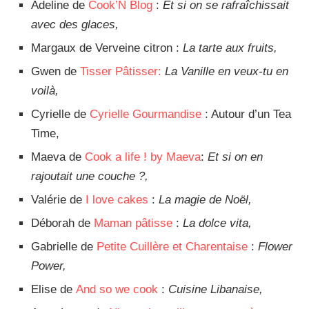
Adeline de
Cook’N Blog
:
Et si on se rafraîchissait
avec des glaces,
Margaux de Verveine citron :
La tarte aux fruits,
Gwen de
Tisser Pâtisser:
La Vanille en veux-tu en
voilà,
Cyrielle de
Cyrielle Gourmandise
: Autour d’un Tea
Time,
Maeva de
Cook a life ! by Maeva
:
Et si on en
rajoutait une couche ?,
Valérie de
I love cakes
:
La magie de Noël,
Déborah de
Maman pâtisse
:
La dolce vita,
Gabrielle de
Petite Cuillère et Charentaise
:
Flower
Power,
Elise de
And so we cook
:
Cuisine Libanaise,