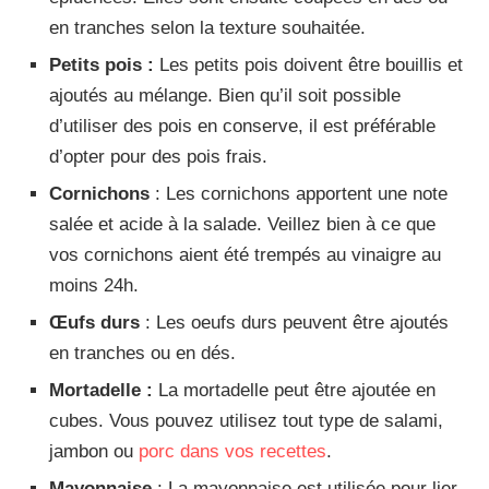
en tranches selon la texture souhaitée.
Petits pois :
Les petits pois doivent être bouillis et
ajoutés au mélange. Bien qu’il soit possible
d’utiliser des pois en conserve, il est préférable
d’opter pour des pois frais.
Cornichons
: Les cornichons apportent une note
salée et acide à la salade. Veillez bien à ce que
vos cornichons aient été trempés au vinaigre au
moins 24h.
Œufs durs
: Les oeufs durs peuvent être ajoutés
en tranches ou en dés.
Mortadelle :
La mortadelle peut être ajoutée en
cubes. Vous pouvez utilisez tout type de salami,
jambon ou
porc dans vos recettes
.
Mayonnaise
: La mayonnaise est utilisée pour lier