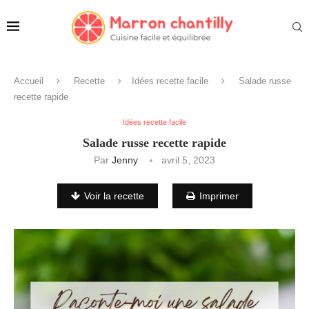
Accueil
Recette
Idées recette facile
Salade russe
recette rapide
Idées recette facile
Salade russe recette rapide
Par
Jenny
avril 5, 2023
Voir la recette
Imprimer