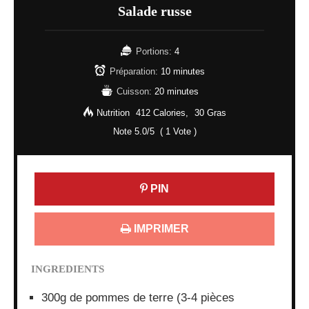
Salade russe
Portions:
4
Préparation:
10 minutes
Cuisson:
20 minutes
Nutrition
412 Calories
30 Gras
Note
5.0
/5
(
1
Vote )
PIN
IMPRIMER
INGREDIENTS
300g de pommes de terre (3-4 pièces