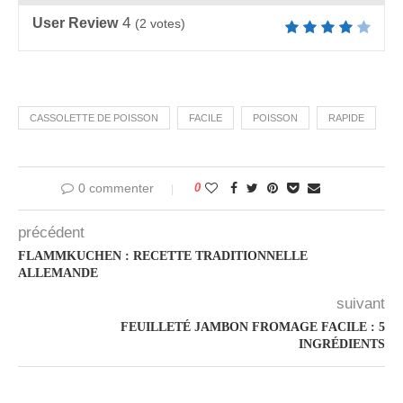
4
User Review
(
2
votes)
CASSOLETTE DE POISSON
FACILE
POISSON
RAPIDE
0 commenter
0
précédent
FLAMMKUCHEN : RECETTE TRADITIONNELLE
ALLEMANDE
suivant
FEUILLETÉ JAMBON FROMAGE FACILE : 5
INGRÉDIENTS