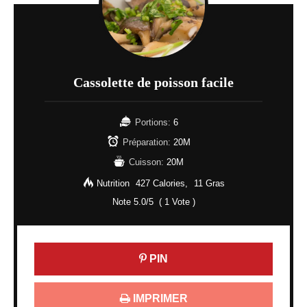
Cassolette de poisson facile
Portions:
6
Préparation:
20M
Cuisson:
20M
Nutrition
427 Calories
11 Gras
Note
5.0
/5
(
1
Vote )
PIN
IMPRIMER