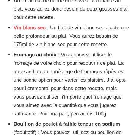
Ail
: L’ail haché donne une saveur étonnante au
plat, vous aurez donc besoin de deux gousses d’ail
pour cette recette.
Vin blanc sec
: Un filet de vin blanc sec ajoute une
belle profondeur au plat. Vous aurez besoin de
175ml de vin blanc sec pour cette recette.
Fromage au choix
: Vous pouvez utiliser le
fromage de votre choix pour recouvrir ce plat. La
mozzarella ou un mélange de fromages râpés est
une bonne option pour varier les plaisirs. J’ai opté
pour l’emmental pour dans cette recette, mais
vous pouvez utiliser n’importe quel fromage que
vous aimez avec la quantité que vous jugerez
suffisante. Pour ma part, j’en ai mis 100g.
Bouillon de poulet à faible teneur en sodium
(facultatif) : Vous pouvez utilisez du bouillon de