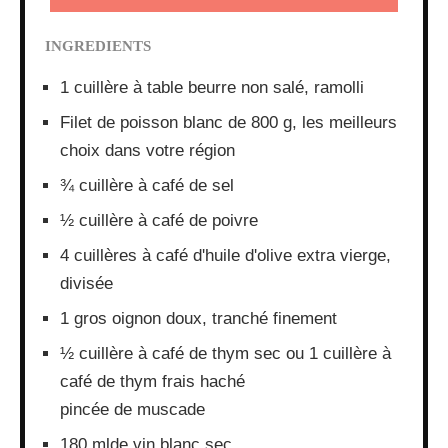
INGREDIENTS
1 cuillère à table beurre non salé, ramolli
Filet de poisson blanc de 800 g, les meilleurs
choix dans votre région
¾ cuillère à café de sel
½ cuillère à café de poivre
4 cuillères à café d'huile d'olive extra vierge,
divisée
1 gros oignon doux, tranché finement
½ cuillère à café de thym sec ou 1 cuillère à
café de thym frais haché
pincée de muscade
180 mlde vin blanc sec