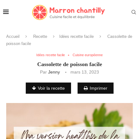
Accueil
Recette
Idées recette facile
Cassolette de
poisson facile
Idées recette facile
Cuisine européenne
Cassolette de poisson facile
Par
Jenny
mars 13, 2023
Voir la recette
Imprimer