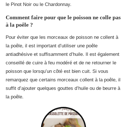
le Pinot Noir ou le Chardonnay.
Comment faire pour que le poisson ne colle pas
à la poêle ?
Pour éviter que les morceaux de poisson ne collent à
la poêle, il est important d’utiliser une poêle
antiadhésive et suffisamment d’huile. Il est également
conseillé de cuire à feu modéré et de ne retourner le
poisson que lorsqu’un côté est bien cuit. Si vous
remarquez que certains morceaux collent à la poêle, il
suffit d’ajouter quelques gouttes d’huile ou de beurre à
la poêle.