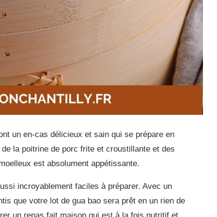
ont un en-cas délicieux et sain qui se prépare en
la poitrine de porc frite et croustillante et des
 moelleux est absolument appétissante.
aussi incroyablement faciles à préparer. Avec un
tis que votre lot de gua bao sera prêt en un rien de
er un repas fait maison qui est à la fois nutritif et