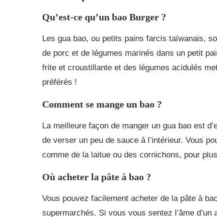
Qu’est-ce qu’un bao Burger ?
Les gua bao, ou petits pains farcis taïwanais, s
de porc et de légumes marinés dans un petit pain
frite et croustillante et des légumes acidulés m
préférés !
Comment se mange un bao ?
La meilleure façon de manger un gua bao est d’en 
de verser un peu de sauce à l’intérieur. Vous p
comme de la laitue ou des cornichons, pour plus d
Où acheter la pâte à bao ?
Vous pouvez facilement acheter de la pâte à ba
supermarchés. Si vous vous sentez l’âme d’un av