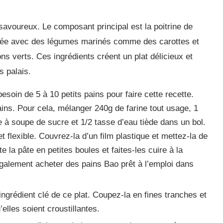
avoureux. Le composant principal est la poitrine de
mbinée avec des légumes marinés comme des carottes et
nons verts. Ces ingrédients créent un plat délicieux et
s palais.
esoin de 5 à 10 petits pains pour faire cette recette.
ns. Pour cela, mélanger 240g de farine tout usage, 1
re à soupe de sucre et 1/2 tasse d’eau tiède dans un bol.
 et flexible. Couvrez-la d’un film plastique et mettez-la de
la pâte en petites boules et faites-les cuire à la
galement acheter des pains Bao prêt à l’emploi dans
’ingrédient clé de ce plat. Coupez-la en fines tranches et
’elles soient croustillantes.