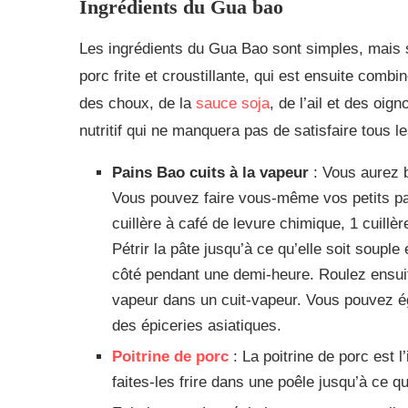
Ingrédients du Gua bao
Les ingrédients du Gua Bao sont simples, mais s
porc frite et croustillante, qui est ensuite co
des choux, de la
sauce soja
, de l’ail et des oig
nutritif qui ne manquera pas de satisfaire tous le
Pains Bao cuits à la vapeur
: Vous aurez b
Vous pouvez faire vous-même vos petits pai
cuillère à café de levure chimique, 1 cuillè
Pétrir la pâte jusqu’à ce qu’elle soit souple
côté pendant une demi-heure. Roulez ensuite 
vapeur dans un cuit-vapeur. Vous pouvez é
des épiceries asiatiques.
Poitrine de porc
: La poitrine de porc est l
faites-les frire dans une poêle jusqu’à ce qu