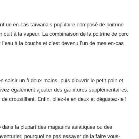
ont un en-cas taïwanais populaire composé de poitrine
 cuit à la vapeur. La combinaison de la poitrine de porc
et l’eau à la bouche et c’est devenu l’un de mes en-cas
saisir un à deux mains, puis d’ouvrir le petit pain et
ouvez également ajouter des garnitures supplémentaires,
e croustillant. Enfin, pliez-le en deux et dégustez-le !
o dans la plupart des magasins asiatiques ou des
enturier, pourquoi ne pas essayer de la faire vous-