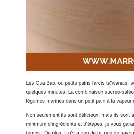
Les Gua Bao, ou petits pains farcis taïwanais, s
quelques minutes. La combinaison sucrée-salée de 
légumes marinés dans un petit pain à la vapeur
Non seulement ils sont délicieux, mais ils sont 
minimum d’ingrédients et d’étapes, je vous garan
temps ! De plus, il n’y a rien de tel que de savour