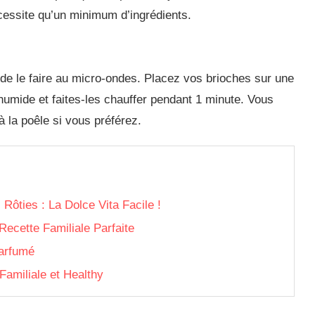
essite qu’un minimum d’ingrédients.
 de le faire au micro-ondes. Placez vos brioches sur une
 humide et faites-les chauffer pendant 1 minute. Vous
à la poêle si vous préférez.
ôties : La Dolce Vita Facile !
Recette Familiale Parfaite
arfumé
Familiale et Healthy