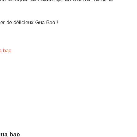
er de délicieux Gua Bao !
a bao
Gua bao